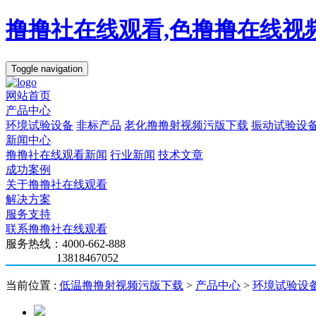
撸撸社在线观看,色撸撸在线视
Toggle navigation
网站首页
产品中心
环境试验设备
非标产品
老化撸撸射视频污版下载
振动试验设
新闻中心
撸撸社在线观看新闻
行业新闻
技术文章
成功案例
关于撸撸社在线观看
解决方案
服务支持
联系撸撸社在线观看
服务热线：4000-662-888
13818467052
当前位置 :
低温撸撸射视频污版下载
>
产品中心
>
环境试验设