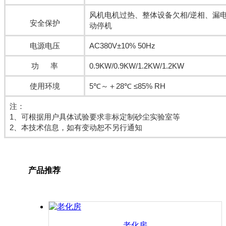
风机电机过热、整体设备欠相/逆相、漏电
安全保护
动停机
电源电压
AC380V±10% 50Hz
功 率
0.9KW/0.9KW/1.2KW/1.2KW
使用环境
5℃～＋28℃ ≤85% RH
注：
1、可根据用户具体试验要求非标定制砂尘实验室等
2、本技术信息，如有变动恕不另行通知
产品推荐
老化房