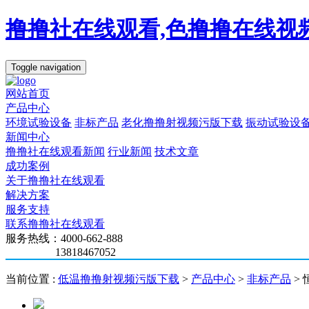
撸撸社在线观看,色撸撸在线视
Toggle navigation
网站首页
产品中心
环境试验设备
非标产品
老化撸撸射视频污版下载
振动试验设
新闻中心
撸撸社在线观看新闻
行业新闻
技术文章
成功案例
关于撸撸社在线观看
解决方案
服务支持
联系撸撸社在线观看
服务热线：4000-662-888
13818467052
当前位置 :
低温撸撸射视频污版下载
>
产品中心
>
非标产品
>