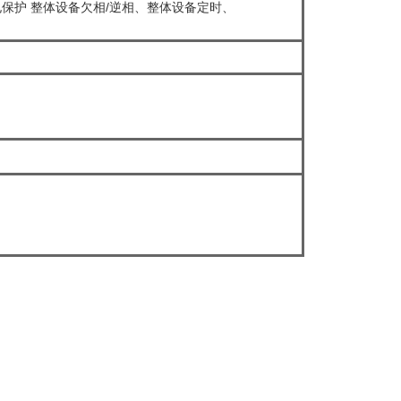
、漏电保护 整体设备欠相/逆相、整体设备定时、