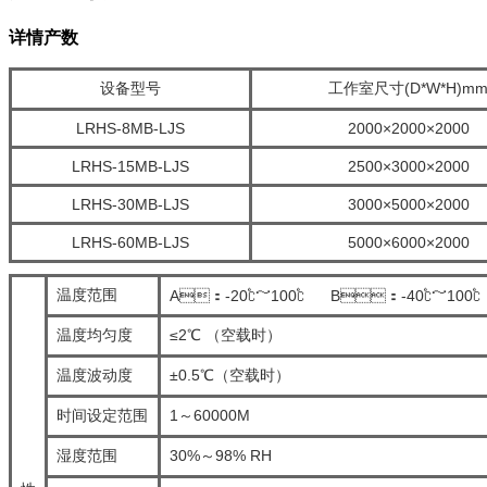
详情产数
设备型号
工作室尺寸(D*W*H)m
LRHS-8MB-LJS
2000×2000×2000
LRHS-15MB-LJS
2500×3000×2000
LRHS-30MB-LJS
3000×5000×2000
LRHS-60MB-LJS
5000×6000×2000
温度范围
A：-20℃～100℃ B：-40℃～100
温度均匀度
≤2℃ （空载时）
温度波动度
±0.5℃（空载时）
时间设定范围
1～60000M
湿度范围
30%～98% RH